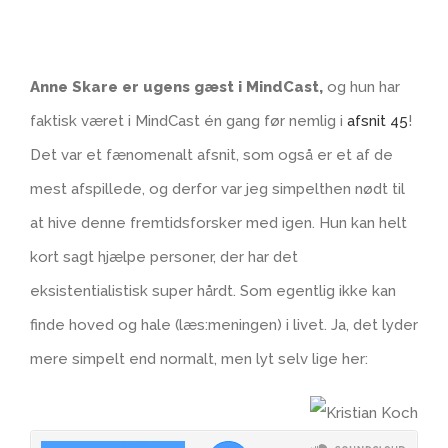
Anne Skare er ugens gæst i MindCast,
og hun har
faktisk været i MindCast én gang før nemlig i
afsnit 45
!
Det var et fænomenalt afsnit, som også er et af de
mest afspillede, og derfor var jeg simpelthen nødt til
at hive denne fremtidsforsker med igen. Hun kan helt
kort sagt hjælpe personer, der har det
eksistentialistisk super hårdt. Som egentlig ikke kan
finde hoved og hale (læs:meningen) i livet. Ja, det lyder
mere simpelt end normalt, men lyt selv lige her: