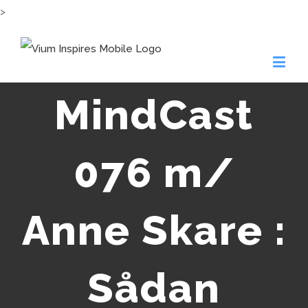
>
MindCast
076 m/
Anne Skare :
Sådan