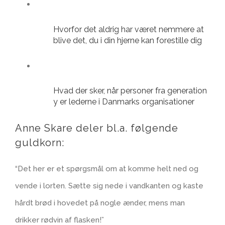
Hvorfor det aldrig har været nemmere at
blive det, du i din hjerne kan forestille dig
Hvad der sker, når personer fra generation
y er lederne i Danmarks organisationer
Anne Skare deler bl.a. følgende
guldkorn:
“Det her er et spørgsmål om at komme helt ned og
vende i lorten. Sætte sig nede i vandkanten og kaste
hårdt brød i hovedet på nogle ænder, mens man
drikker rødvin af flasken!”