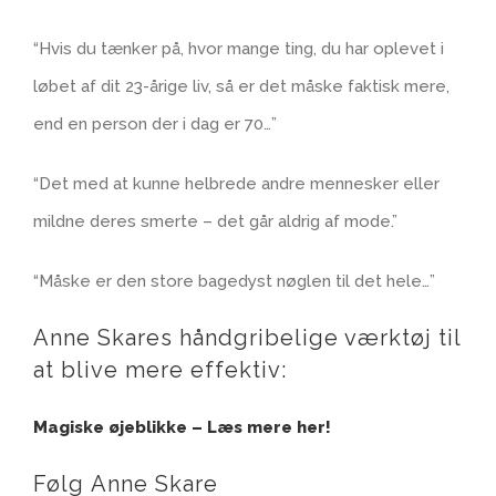
“Hvis du tænker på, hvor mange ting, du har oplevet i
løbet af dit 23-årige liv, så er det måske faktisk mere,
end en person der i dag er 70…”
“Det med at kunne helbrede andre mennesker eller
mildne deres smerte – det går aldrig af mode.”
“Måske er den store bagedyst nøglen til det hele…”
Anne Skares håndgribelige værktøj til
at blive mere effektiv:
Magiske øjeblikke – Læs mere her!
Følg Anne Skare