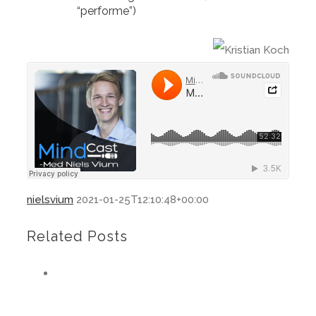
“performe”)
nielsvium
2021-01-25T12:10:48+00:00
Related Posts