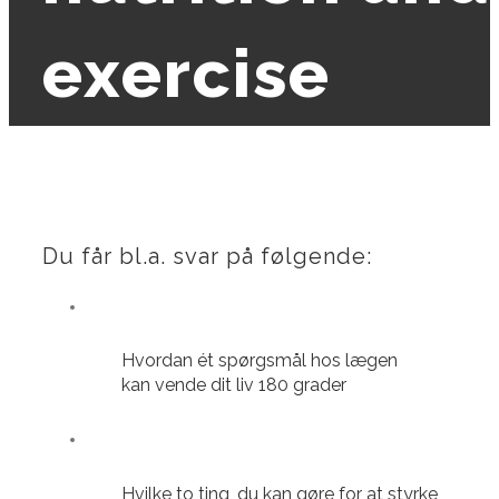
exercise
Du får bl.a. svar på følgende:
Hvordan ét spørgsmål hos lægen
kan vende dit liv 180 grader
Hvilke to ting, du kan gøre for at styrke