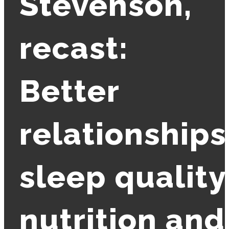
Stevenson,
recast:
Better
relationships
sleep quality
nutrition and