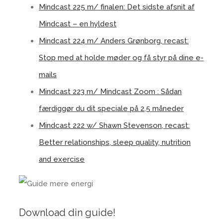
Mindcast 225 m/ finalen: Det sidste afsnit af
Mindcast – en hyldest
Mindcast 224 m/ Anders Grønborg, recast:
Stop med at holde møder og få styr på dine e-
mails
Mindcast 223 m/ Mindcast Zoom : Sådan
færdiggør du dit speciale på 2,5 måneder
Mindcast 222 w/ Shawn Stevenson, recast:
Better relationships, sleep quality, nutrition
and exercise
Download din guide!