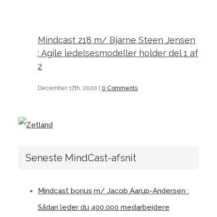
Mindcast 218 m/ Bjarne Steen Jensen
: Agile ledelsesmodeller holder del 1 af
2
December 17th, 2020
|
0 Comments
Seneste MindCast-afsnit
Mindcast bonus m/ Jacob Aarup-Andersen :
Sådan leder du 400.000 medarbejdere