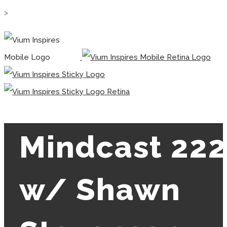
>
Mindcast 222
w/ Shawn