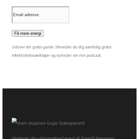
Udover din gratis guide, tilmelder du dig samtidig gratis
effektivitetsværktøjer og nyheder om min podcast.
Hjælper din virksomhed med at forstå hjernens