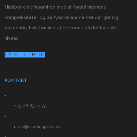
Hjælper din virksomhed med at forstå hjernens
kompleksiteter og de fysiske elementer der gør sig
gældende, hvis I ønsker at performe på det højeste
niveau.
FÅ ET TILBUD
KONTAKT
+45 28 83 12 75
niels@viuminspires.dk