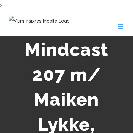
>
Mindcast
207 m/
Maiken
Lykke,