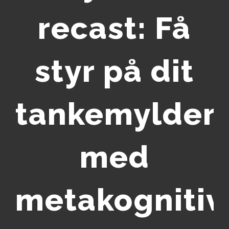
recast: Få
styr på dit
tankemylder
med
metakognitiv