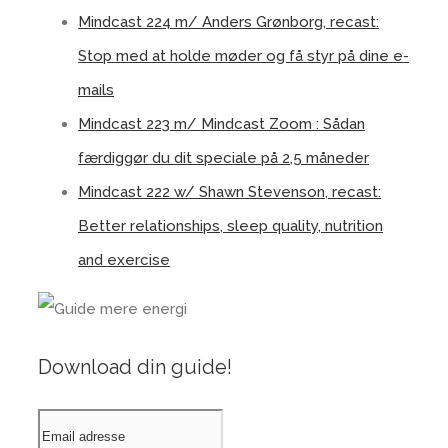
Mindcast 224 m/ Anders Grønborg, recast:
Stop med at holde møder og få styr på dine e-
mails
Mindcast 223 m/ Mindcast Zoom : Sådan
færdiggør du dit speciale på 2,5 måneder
Mindcast 222 w/ Shawn Stevenson, recast:
Better relationships, sleep quality, nutrition
and exercise
Download din guide!