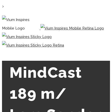
>
MindCast
189 m/