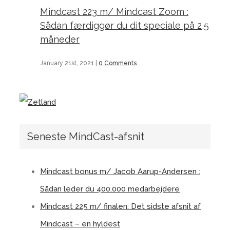
Mindcast 223 m/ Mindcast Zoom :
Sådan færdiggør du dit speciale på 2,5
måneder
January 21st, 2021
|
0 Comments
Seneste MindCast-afsnit
Mindcast bonus m/ Jacob Aarup-Andersen :
Sådan leder du 400.000 medarbejdere
Mindcast 225 m/ finalen: Det sidste afsnit af
Mindcast – en hyldest