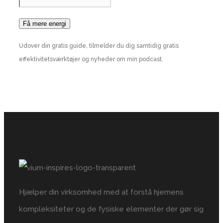
Udover din gratis guide, tilmelder du dig samtidig gratis
effektivitetsværktøjer og nyheder om min podcast.
Hjælper din virksomhed med at forstå hjernens
kompleksiteter og de fysiske elementer der gør sig