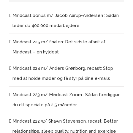
Mindcast bonus m/ Jacob Aarup-Andersen : Sådan
leder du 400.000 medarbejdere
Mindcast 225 m/ finalen: Det sidste afsnit af
Mindcast – en hyldest
Mindcast 224 m/ Anders Grønborg, recast: Stop
med at holde møder og få styr på dine e-mails
Mindcast 223 m/ Mindcast Zoom : Sådan færdiggør
du dit speciale på 2,5 måneder
Mindcast 222 w/ Shawn Stevenson, recast: Better
relationships, sleep quality, nutrition and exercise