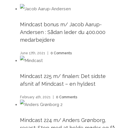
Mindcast bonus m/ Jacob Aarup-
Andersen : Sådan leder du 400.000
medarbejdere
June 17th, 2021
|
0 Comments
Mindcast 225 m/ finalen: Det sidste
afsnit af Mindcast – en hyldest
February 4th, 2021
|
0 Comments
Mindcast 224 m/ Anders Grønborg,
recast: Stop med at holde møder og få