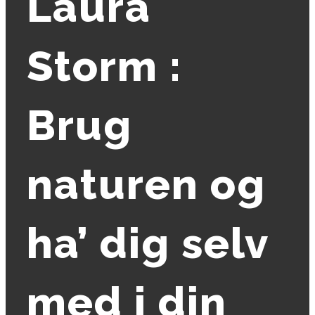
Laura
Storm :
Brug
naturen og
ha’ dig selv
med i din