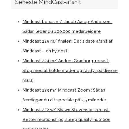
Seneste MindCast-afsnit
Mindcast bonus m/ Jacob Aarup-Andersen :
Sådan leder du 400.000 medarbejdere
Mindcast 225 m/ finalen: Det sidste afsnit af
Mindcast – en hyldest
Mindcast 224 m/ Anders Grønborg, recast:
Stop med at holde møder og få styr på dine e-
mails
Mindcast 223 m/ Mindcast Zoom : Sådan
færdiggør du dit speciale på 2,5 måneder
Mindcast 222 w/ Shawn Stevenson, recast:
Better relationships, sleep quality, nutrition