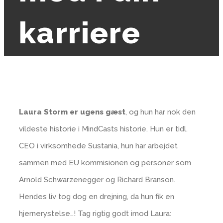
karriere
Laura Storm er ugens gæst
, og hun har nok den
vildeste historie i MindCasts historie. Hun er tidl.
CEO i virksomhede Sustania, hun har arbejdet
sammen med EU kommisionen og personer som
Arnold Schwarzenegger og Richard Branson.
Hendes liv tog dog en drejning, da hun fik en
hjernerystelse…! Tag rigtig godt imod Laura: