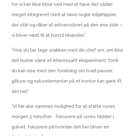
for vi kan ikke blive ved med at have det sådan
meget integreret med at have nogle miljøhippier,
der står og råber af erhvervslivet på den ene side –
vi bliver nødt til at forstå hinanden.”
“Hvis du tør tage snakken med din chef om, om ikke
det kunne være et interessant eksperiment, fordi
du kan vise med den forskning om hvad pauser,
gåture og naturelementer på et kontor kan gøre ift.
det her.”
“Vi har alle sammen mulighed for at starte vores
morgen 5 minutter- fokusere på vores fødder i
gulvet, fokusere på hvordan det her bliver en