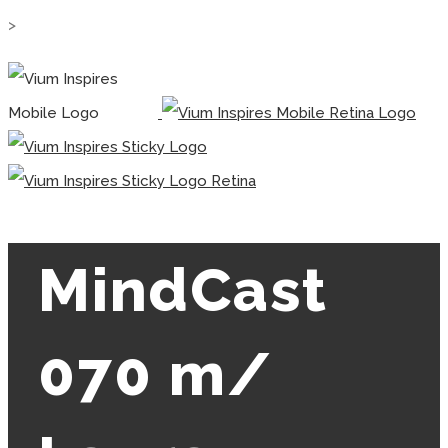
>
MindCast
070 m/