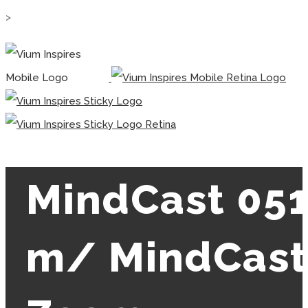
>
MindCast 05
m/ MindCast