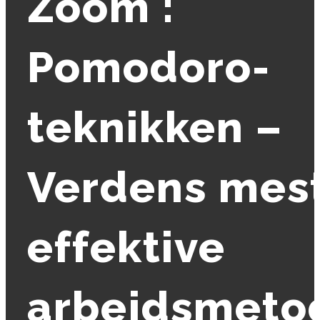
Zoom :
Pomodoro-
teknikken –
Verdens mes
effektive
arbejdsmeto