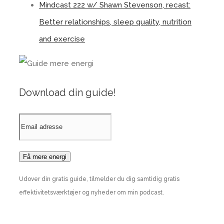
Mindcast 222 w/ Shawn Stevenson, recast:
Better relationships, sleep quality, nutrition
and exercise
Download din guide!
Udover din gratis guide, tilmelder du dig samtidig gratis
effektivitetsværktøjer og nyheder om min podcast.