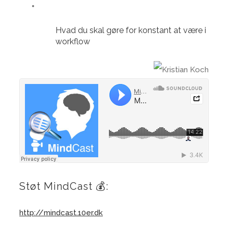
Hvad du skal gøre for konstant at være i
workflow
Støt MindCast 💰:
http://mindcast.10er.dk